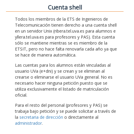
Cuenta shell
Todos los miembros de la ETS de Ingenieros de
Telecomunicación tienen derecho a una cuenta shell
en un servidor Unix (ribera.tel.uva.es para alumnos e
yllera.tel.uva.es para profesores y PAS). Esta cuenta
sólo se mantiene mientras se es miembro de la
ETSIT, pero no hace falta renovarla cada año ya que
se hace de manera automática.
Las cuentas para los alumnos están vinculadas al
usuario UVa (e+dni) y se crean y se eliminan al
crearse o eliminarse el usuario UVa general. No es
necesario hacer ninguna petición puesto que se
utiliza exclusivamente el listado de matriculación
oficial.
Para el resto del personal (profesores y PAS) se
trabaja bajo petición y se puede solicitar a través de
la
secretaria de dirección
o directamente al
administrador
.