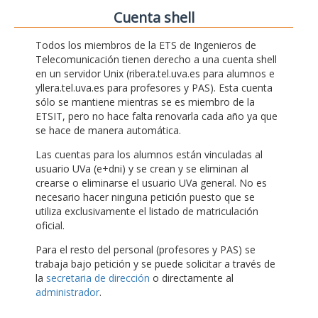
Cuenta shell
Todos los miembros de la ETS de Ingenieros de
Telecomunicación tienen derecho a una cuenta shell
en un servidor Unix (ribera.tel.uva.es para alumnos e
yllera.tel.uva.es para profesores y PAS). Esta cuenta
sólo se mantiene mientras se es miembro de la
ETSIT, pero no hace falta renovarla cada año ya que
se hace de manera automática.
Las cuentas para los alumnos están vinculadas al
usuario UVa (e+dni) y se crean y se eliminan al
crearse o eliminarse el usuario UVa general. No es
necesario hacer ninguna petición puesto que se
utiliza exclusivamente el listado de matriculación
oficial.
Para el resto del personal (profesores y PAS) se
trabaja bajo petición y se puede solicitar a través de
la
secretaria de dirección
o directamente al
administrador
.