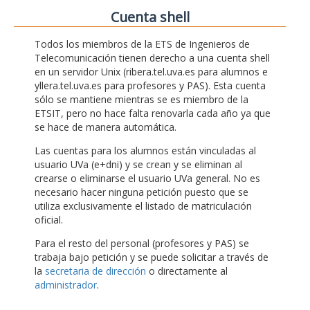
Cuenta shell
Todos los miembros de la ETS de Ingenieros de
Telecomunicación tienen derecho a una cuenta shell
en un servidor Unix (ribera.tel.uva.es para alumnos e
yllera.tel.uva.es para profesores y PAS). Esta cuenta
sólo se mantiene mientras se es miembro de la
ETSIT, pero no hace falta renovarla cada año ya que
se hace de manera automática.
Las cuentas para los alumnos están vinculadas al
usuario UVa (e+dni) y se crean y se eliminan al
crearse o eliminarse el usuario UVa general. No es
necesario hacer ninguna petición puesto que se
utiliza exclusivamente el listado de matriculación
oficial.
Para el resto del personal (profesores y PAS) se
trabaja bajo petición y se puede solicitar a través de
la
secretaria de dirección
o directamente al
administrador
.