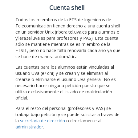
Cuenta shell
Todos los miembros de la ETS de Ingenieros de
Telecomunicación tienen derecho a una cuenta shell
en un servidor Unix (ribera.tel.uva.es para alumnos e
yllera.tel.uva.es para profesores y PAS). Esta cuenta
sólo se mantiene mientras se es miembro de la
ETSIT, pero no hace falta renovarla cada año ya que
se hace de manera automática.
Las cuentas para los alumnos están vinculadas al
usuario UVa (e+dni) y se crean y se eliminan al
crearse o eliminarse el usuario UVa general. No es
necesario hacer ninguna petición puesto que se
utiliza exclusivamente el listado de matriculación
oficial.
Para el resto del personal (profesores y PAS) se
trabaja bajo petición y se puede solicitar a través de
la
secretaria de dirección
o directamente al
administrador
.