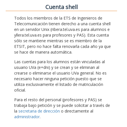
Cuenta shell
Todos los miembros de la ETS de Ingenieros de
Telecomunicación tienen derecho a una cuenta shell
en un servidor Unix (ribera.tel.uva.es para alumnos e
yllera.tel.uva.es para profesores y PAS). Esta cuenta
sólo se mantiene mientras se es miembro de la
ETSIT, pero no hace falta renovarla cada año ya que
se hace de manera automática.
Las cuentas para los alumnos están vinculadas al
usuario UVa (e+dni) y se crean y se eliminan al
crearse o eliminarse el usuario UVa general. No es
necesario hacer ninguna petición puesto que se
utiliza exclusivamente el listado de matriculación
oficial.
Para el resto del personal (profesores y PAS) se
trabaja bajo petición y se puede solicitar a través de
la
secretaria de dirección
o directamente al
administrador
.