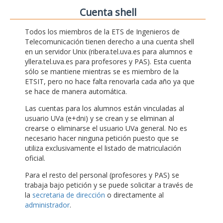
Cuenta shell
Todos los miembros de la ETS de Ingenieros de
Telecomunicación tienen derecho a una cuenta shell
en un servidor Unix (ribera.tel.uva.es para alumnos e
yllera.tel.uva.es para profesores y PAS). Esta cuenta
sólo se mantiene mientras se es miembro de la
ETSIT, pero no hace falta renovarla cada año ya que
se hace de manera automática.
Las cuentas para los alumnos están vinculadas al
usuario UVa (e+dni) y se crean y se eliminan al
crearse o eliminarse el usuario UVa general. No es
necesario hacer ninguna petición puesto que se
utiliza exclusivamente el listado de matriculación
oficial.
Para el resto del personal (profesores y PAS) se
trabaja bajo petición y se puede solicitar a través de
la
secretaria de dirección
o directamente al
administrador
.