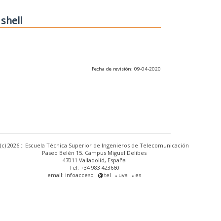
 shell
Fecha de revisión: 09-04-2020
(c) 2026 :: Escuela Técnica Superior de Ingenieros de Telecomunicación
Paseo Belén 15. Campus Miguel Delibes
47011 Valladolid, España
Tel: +34 983 423660
email: infoacceso
tel
uva
es