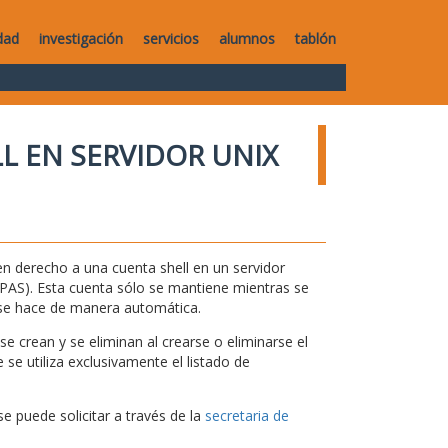
dad
investigación
servicios
alumnos
tablón
L EN SERVIDOR UNIX
n derecho a una cuenta shell en un servidor
 y PAS). Esta cuenta sólo se mantiene mientras se
 se hace de manera automática.
e crean y se eliminan al crearse o eliminarse el
se utiliza exclusivamente el listado de
se puede solicitar a través de la
secretaria de