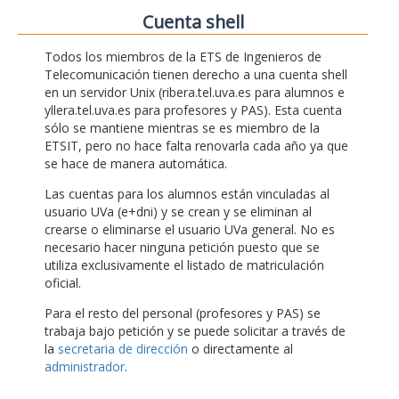
Cuenta shell
Todos los miembros de la ETS de Ingenieros de
Telecomunicación tienen derecho a una cuenta shell
en un servidor Unix (ribera.tel.uva.es para alumnos e
yllera.tel.uva.es para profesores y PAS). Esta cuenta
sólo se mantiene mientras se es miembro de la
ETSIT, pero no hace falta renovarla cada año ya que
se hace de manera automática.
Las cuentas para los alumnos están vinculadas al
usuario UVa (e+dni) y se crean y se eliminan al
crearse o eliminarse el usuario UVa general. No es
necesario hacer ninguna petición puesto que se
utiliza exclusivamente el listado de matriculación
oficial.
Para el resto del personal (profesores y PAS) se
trabaja bajo petición y se puede solicitar a través de
la
secretaria de dirección
o directamente al
administrador
.