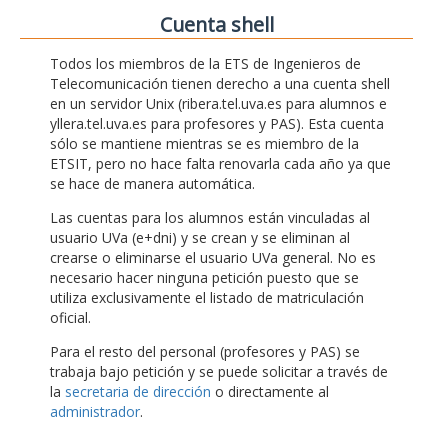
Cuenta shell
Todos los miembros de la ETS de Ingenieros de
Telecomunicación tienen derecho a una cuenta shell
en un servidor Unix (ribera.tel.uva.es para alumnos e
yllera.tel.uva.es para profesores y PAS). Esta cuenta
sólo se mantiene mientras se es miembro de la
ETSIT, pero no hace falta renovarla cada año ya que
se hace de manera automática.
Las cuentas para los alumnos están vinculadas al
usuario UVa (e+dni) y se crean y se eliminan al
crearse o eliminarse el usuario UVa general. No es
necesario hacer ninguna petición puesto que se
utiliza exclusivamente el listado de matriculación
oficial.
Para el resto del personal (profesores y PAS) se
trabaja bajo petición y se puede solicitar a través de
la
secretaria de dirección
o directamente al
administrador
.