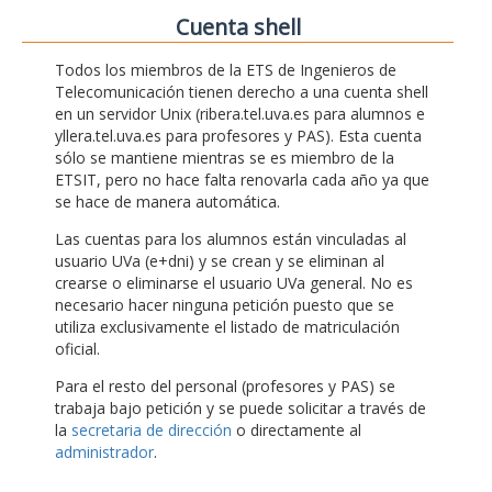
Cuenta shell
Todos los miembros de la ETS de Ingenieros de
Telecomunicación tienen derecho a una cuenta shell
en un servidor Unix (ribera.tel.uva.es para alumnos e
yllera.tel.uva.es para profesores y PAS). Esta cuenta
sólo se mantiene mientras se es miembro de la
ETSIT, pero no hace falta renovarla cada año ya que
se hace de manera automática.
Las cuentas para los alumnos están vinculadas al
usuario UVa (e+dni) y se crean y se eliminan al
crearse o eliminarse el usuario UVa general. No es
necesario hacer ninguna petición puesto que se
utiliza exclusivamente el listado de matriculación
oficial.
Para el resto del personal (profesores y PAS) se
trabaja bajo petición y se puede solicitar a través de
la
secretaria de dirección
o directamente al
administrador
.