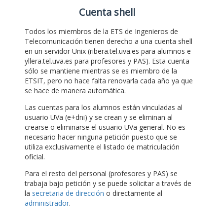
Cuenta shell
Todos los miembros de la ETS de Ingenieros de
Telecomunicación tienen derecho a una cuenta shell
en un servidor Unix (ribera.tel.uva.es para alumnos e
yllera.tel.uva.es para profesores y PAS). Esta cuenta
sólo se mantiene mientras se es miembro de la
ETSIT, pero no hace falta renovarla cada año ya que
se hace de manera automática.
Las cuentas para los alumnos están vinculadas al
usuario UVa (e+dni) y se crean y se eliminan al
crearse o eliminarse el usuario UVa general. No es
necesario hacer ninguna petición puesto que se
utiliza exclusivamente el listado de matriculación
oficial.
Para el resto del personal (profesores y PAS) se
trabaja bajo petición y se puede solicitar a través de
la
secretaria de dirección
o directamente al
administrador
.