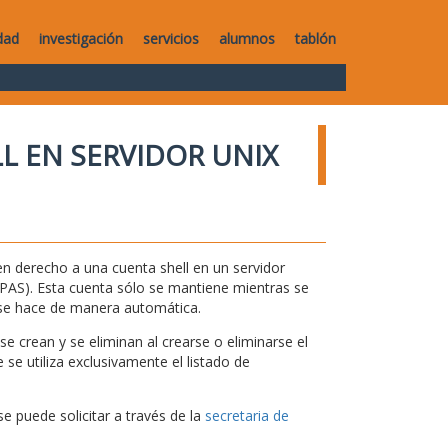
dad
investigación
servicios
alumnos
tablón
L EN SERVIDOR UNIX
n derecho a una cuenta shell en un servidor
 y PAS). Esta cuenta sólo se mantiene mientras se
 se hace de manera automática.
e crean y se eliminan al crearse o eliminarse el
se utiliza exclusivamente el listado de
se puede solicitar a través de la
secretaria de