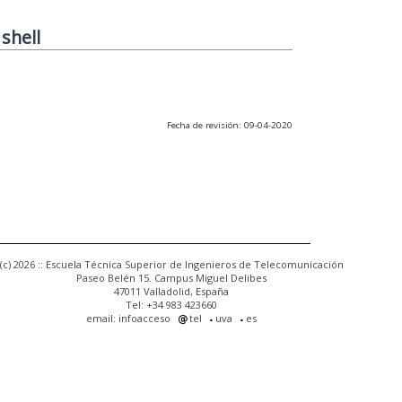
 shell
Fecha de revisión: 09-04-2020
(c) 2026 :: Escuela Técnica Superior de Ingenieros de Telecomunicación
Paseo Belén 15. Campus Miguel Delibes
47011 Valladolid, España
Tel: +34 983 423660
email: infoacceso
tel
uva
es