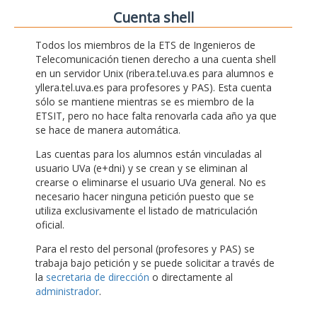
Cuenta shell
Todos los miembros de la ETS de Ingenieros de
Telecomunicación tienen derecho a una cuenta shell
en un servidor Unix (ribera.tel.uva.es para alumnos e
yllera.tel.uva.es para profesores y PAS). Esta cuenta
sólo se mantiene mientras se es miembro de la
ETSIT, pero no hace falta renovarla cada año ya que
se hace de manera automática.
Las cuentas para los alumnos están vinculadas al
usuario UVa (e+dni) y se crean y se eliminan al
crearse o eliminarse el usuario UVa general. No es
necesario hacer ninguna petición puesto que se
utiliza exclusivamente el listado de matriculación
oficial.
Para el resto del personal (profesores y PAS) se
trabaja bajo petición y se puede solicitar a través de
la
secretaria de dirección
o directamente al
administrador
.