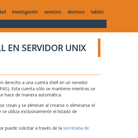
dad
investigación
servicios
alumnos
tablón
L EN SERVIDOR UNIX
n derecho a una cuenta shell en un servidor
 y PAS). Esta cuenta sólo se mantiene mientras se
 se hace de manera automática.
e crean y se eliminan al crearse o eliminarse el
se utiliza exclusivamente el listado de
se puede solicitar a través de la
secretaria de