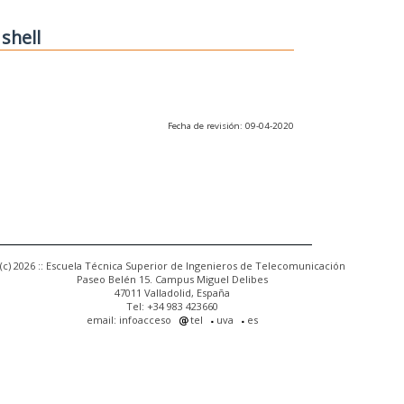
 shell
Fecha de revisión: 09-04-2020
(c) 2026 :: Escuela Técnica Superior de Ingenieros de Telecomunicación
Paseo Belén 15. Campus Miguel Delibes
47011 Valladolid, España
Tel: +34 983 423660
email: infoacceso
tel
uva
es