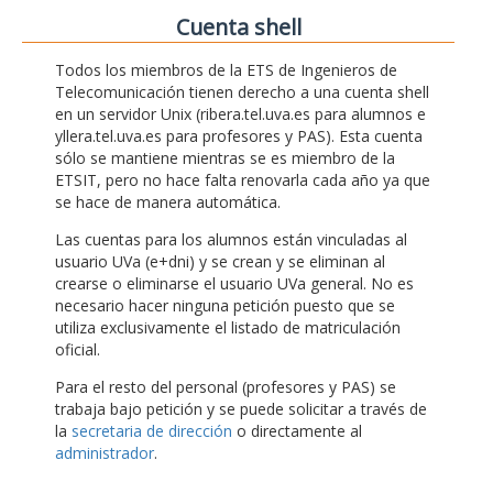
Cuenta shell
Todos los miembros de la ETS de Ingenieros de
Telecomunicación tienen derecho a una cuenta shell
en un servidor Unix (ribera.tel.uva.es para alumnos e
yllera.tel.uva.es para profesores y PAS). Esta cuenta
sólo se mantiene mientras se es miembro de la
ETSIT, pero no hace falta renovarla cada año ya que
se hace de manera automática.
Las cuentas para los alumnos están vinculadas al
usuario UVa (e+dni) y se crean y se eliminan al
crearse o eliminarse el usuario UVa general. No es
necesario hacer ninguna petición puesto que se
utiliza exclusivamente el listado de matriculación
oficial.
Para el resto del personal (profesores y PAS) se
trabaja bajo petición y se puede solicitar a través de
la
secretaria de dirección
o directamente al
administrador
.