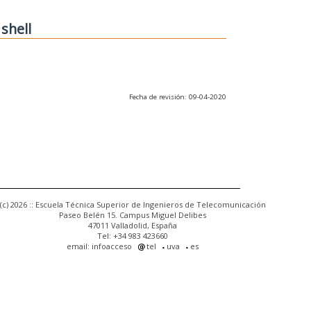
 shell
Fecha de revisión: 09-04-2020
(c) 2026 :: Escuela Técnica Superior de Ingenieros de Telecomunicación
Paseo Belén 15. Campus Miguel Delibes
47011 Valladolid, España
Tel: +34 983 423660
email: infoacceso
tel
uva
es