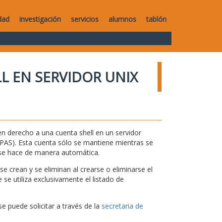
dad
investigación
servicios
alumnos
tablón
L EN SERVIDOR UNIX
n derecho a una cuenta shell en un servidor
 y PAS). Esta cuenta sólo se mantiene mientras se
 se hace de manera automática.
e crean y se eliminan al crearse o eliminarse el
se utiliza exclusivamente el listado de
se puede solicitar a través de la
secretaria de