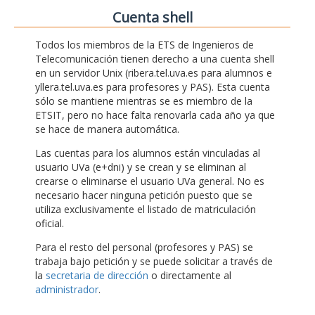
Cuenta shell
Todos los miembros de la ETS de Ingenieros de
Telecomunicación tienen derecho a una cuenta shell
en un servidor Unix (ribera.tel.uva.es para alumnos e
yllera.tel.uva.es para profesores y PAS). Esta cuenta
sólo se mantiene mientras se es miembro de la
ETSIT, pero no hace falta renovarla cada año ya que
se hace de manera automática.
Las cuentas para los alumnos están vinculadas al
usuario UVa (e+dni) y se crean y se eliminan al
crearse o eliminarse el usuario UVa general. No es
necesario hacer ninguna petición puesto que se
utiliza exclusivamente el listado de matriculación
oficial.
Para el resto del personal (profesores y PAS) se
trabaja bajo petición y se puede solicitar a través de
la
secretaria de dirección
o directamente al
administrador
.