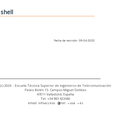
 shell
Fecha de revisión: 09-04-2020
(c) 2026 :: Escuela Técnica Superior de Ingenieros de Telecomunicación
Paseo Belén 15. Campus Miguel Delibes
47011 Valladolid, España
Tel: +34 983 423660
email: infoacceso
tel
uva
es