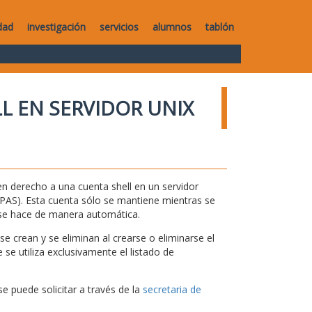
dad
investigación
servicios
alumnos
tablón
L EN SERVIDOR UNIX
n derecho a una cuenta shell en un servidor
 y PAS). Esta cuenta sólo se mantiene mientras se
 se hace de manera automática.
e crean y se eliminan al crearse o eliminarse el
se utiliza exclusivamente el listado de
se puede solicitar a través de la
secretaria de