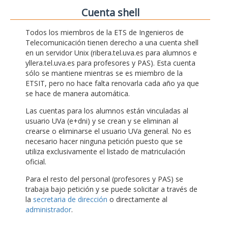
Cuenta shell
Todos los miembros de la ETS de Ingenieros de
Telecomunicación tienen derecho a una cuenta shell
en un servidor Unix (ribera.tel.uva.es para alumnos e
yllera.tel.uva.es para profesores y PAS). Esta cuenta
sólo se mantiene mientras se es miembro de la
ETSIT, pero no hace falta renovarla cada año ya que
se hace de manera automática.
Las cuentas para los alumnos están vinculadas al
usuario UVa (e+dni) y se crean y se eliminan al
crearse o eliminarse el usuario UVa general. No es
necesario hacer ninguna petición puesto que se
utiliza exclusivamente el listado de matriculación
oficial.
Para el resto del personal (profesores y PAS) se
trabaja bajo petición y se puede solicitar a través de
la
secretaria de dirección
o directamente al
administrador
.