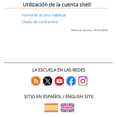
Utilización de la cuenta shell
Forma de acceso habitual
Olvido de contraseña
Fecha de revisión: 09-04-2020
LA ESCUELA EN LAS REDES
SITIO EN ESPAÑOL / ENGLISH SITE