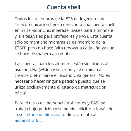
Cuenta shell
Todos los miembros de la ETS de Ingenieros de
Telecomunicación tienen derecho a una cuenta shell
en un servidor Unix (ribera.tel.uva.es para alumnos e
yllera.tel.uva.es para profesores y PAS). Esta cuenta
sólo se mantiene mientras se es miembro de la
ETSIT, pero no hace falta renovarla cada año ya que
se hace de manera automática.
Las cuentas para los alumnos están vinculadas al
usuario UVa (e+dni) y se crean y se eliminan al
crearse o eliminarse el usuario UVa general. No es
necesario hacer ninguna petición puesto que se
utiliza exclusivamente el listado de matriculación
oficial.
Para el resto del personal (profesores y PAS) se
trabaja bajo petición y se puede solicitar a través de
la
secretaria de dirección
o directamente al
administrador
.