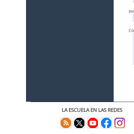
In
Co
LA ESCUELA EN LAS REDES