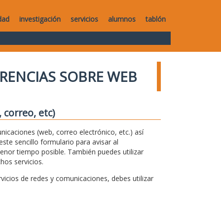
dad
investigación
servicios
alumnos
tablón
RENCIAS SOBRE WEB
correo, etc)
unicaciones (web, correo electrónico, etc.) así
te sencillo formulario para avisar al
menor tiempo posible. También puedes utilizar
hos servicios.
icios de redes y comunicaciones, debes utilizar