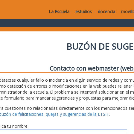
La Escuela
estudios
docencia
movili
BUZÓN DE SUGE
Contacto con webmaster (web, 
 detectas cualquier fallo o incidencia en algún servicio de redes y com
mo detección de errores o modificaciones en la web puedes rellenar es
ministrador de la escuela. El problema se intentará solucionar en el 
te formulario para mandar sugerencias y propuestas para mejorar dic
ra cuestiones no relacionadas directamente con los mencionados serv
 buzón de felicitaciones, quejas y sugerencias de la ETSIT.
dica tu nombre