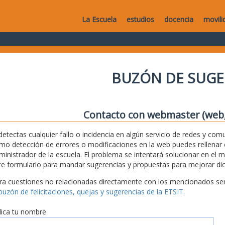
La Escuela
estudios
docencia
movili
BUZÓN DE SUGE
Contacto con webmaster (web, 
 detectas cualquier fallo o incidencia en algún servicio de redes y com
mo detección de errores o modificaciones en la web puedes rellenar es
ministrador de la escuela. El problema se intentará solucionar en el 
te formulario para mandar sugerencias y propuestas para mejorar dic
ra cuestiones no relacionadas directamente con los mencionados serv
 buzón de felicitaciones, quejas y sugerencias de la ETSIT.
dica tu nombre