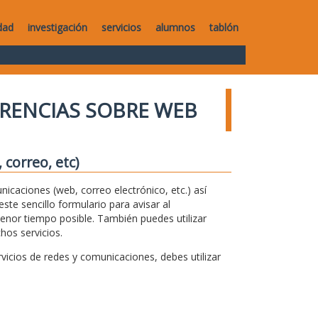
dad
investigación
servicios
alumnos
tablón
RENCIAS SOBRE WEB
correo, etc)
unicaciones (web, correo electrónico, etc.) así
te sencillo formulario para avisar al
menor tiempo posible. También puedes utilizar
hos servicios.
icios de redes y comunicaciones, debes utilizar