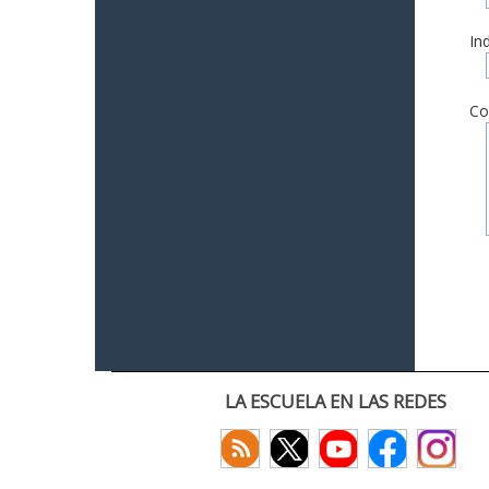
In
Co
LA ESCUELA EN LAS REDES