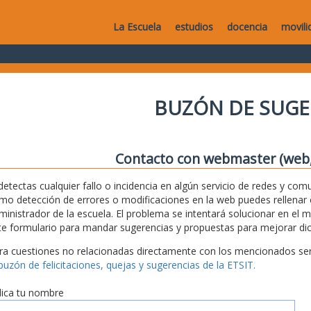
La Escuela
estudios
docencia
movili
BUZÓN DE SUGE
Contacto con webmaster (web, 
 detectas cualquier fallo o incidencia en algún servicio de redes y com
mo detección de errores o modificaciones en la web puedes rellenar es
ministrador de la escuela. El problema se intentará solucionar en el 
te formulario para mandar sugerencias y propuestas para mejorar dic
ra cuestiones no relacionadas directamente con los mencionados serv
 buzón de felicitaciones, quejas y sugerencias de la ETSIT.
dica tu nombre