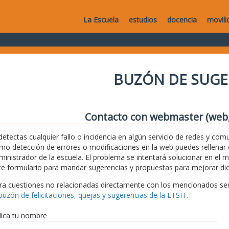
La Escuela
estudios
docencia
movili
BUZÓN DE SUGE
Contacto con webmaster (web, 
 detectas cualquier fallo o incidencia en algún servicio de redes y com
mo detección de errores o modificaciones en la web puedes rellenar es
ministrador de la escuela. El problema se intentará solucionar en el 
te formulario para mandar sugerencias y propuestas para mejorar dic
ra cuestiones no relacionadas directamente con los mencionados serv
 buzón de felicitaciones, quejas y sugerencias de la ETSIT.
dica tu nombre