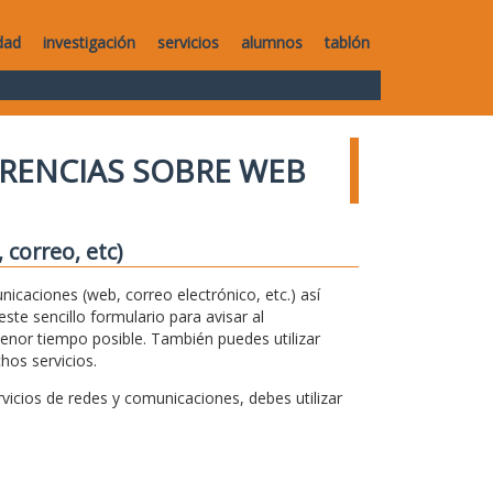
dad
investigación
servicios
alumnos
tablón
RENCIAS SOBRE WEB
correo, etc)
unicaciones (web, correo electrónico, etc.) así
te sencillo formulario para avisar al
menor tiempo posible. También puedes utilizar
hos servicios.
icios de redes y comunicaciones, debes utilizar