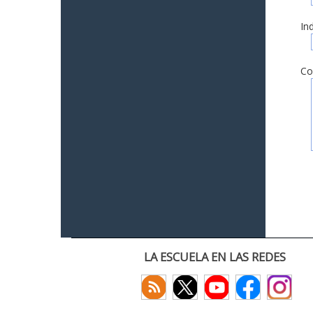
In
Co
LA ESCUELA EN LAS REDES