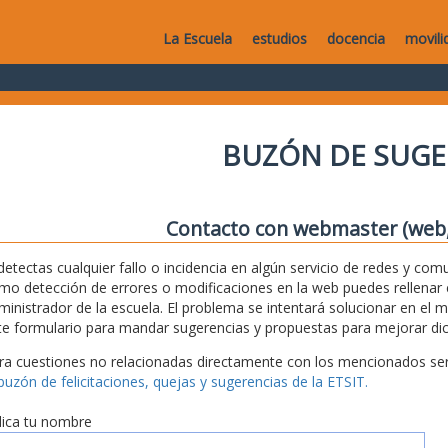
La Escuela
estudios
docencia
movili
BUZÓN DE SUGE
Contacto con webmaster (web, 
 detectas cualquier fallo o incidencia en algún servicio de redes y com
mo detección de errores o modificaciones en la web puedes rellenar es
ministrador de la escuela. El problema se intentará solucionar en el 
te formulario para mandar sugerencias y propuestas para mejorar dic
ra cuestiones no relacionadas directamente con los mencionados serv
 buzón de felicitaciones, quejas y sugerencias de la ETSIT.
dica tu nombre