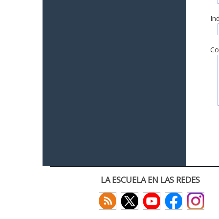
In
Co
LA ESCUELA EN LAS REDES