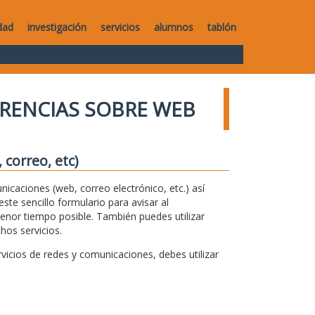
dad
investigación
servicios
alumnos
tablón
RENCIAS SOBRE WEB
correo, etc)
unicaciones (web, correo electrónico, etc.) así
te sencillo formulario para avisar al
menor tiempo posible. También puedes utilizar
hos servicios.
icios de redes y comunicaciones, debes utilizar