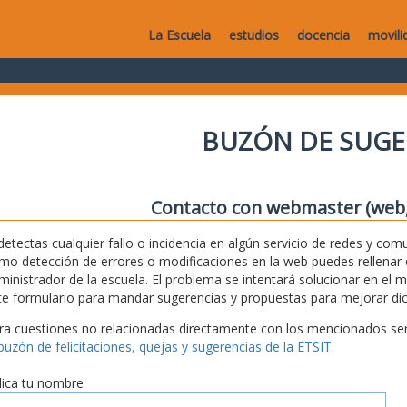
La Escuela
estudios
docencia
movili
BUZÓN DE SUGE
Contacto con webmaster (web, 
 detectas cualquier fallo o incidencia en algún servicio de redes y com
mo detección de errores o modificaciones en la web puedes rellenar es
ministrador de la escuela. El problema se intentará solucionar en el 
te formulario para mandar sugerencias y propuestas para mejorar dic
ra cuestiones no relacionadas directamente con los mencionados serv
 buzón de felicitaciones, quejas y sugerencias de la ETSIT.
dica tu nombre