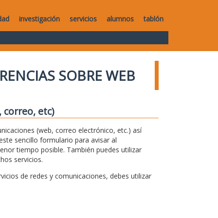
dad
investigación
servicios
alumnos
tablón
RENCIAS SOBRE WEB
correo, etc)
unicaciones (web, correo electrónico, etc.) así
te sencillo formulario para avisar al
menor tiempo posible. También puedes utilizar
hos servicios.
icios de redes y comunicaciones, debes utilizar