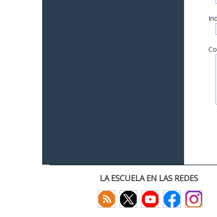
In
Co
LA ESCUELA EN LAS REDES