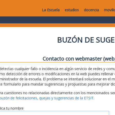
La Escuela
estudios
docencia
movili
BUZÓN DE SUGE
Contacto con webmaster (web, 
 detectas cualquier fallo o incidencia en algún servicio de redes y com
mo detección de errores o modificaciones en la web puedes rellenar es
ministrador de la escuela. El problema se intentará solucionar en el 
te formulario para mandar sugerencias y propuestas para mejorar dic
ra cuestiones no relacionadas directamente con los mencionados serv
 buzón de felicitaciones, quejas y sugerencias de la ETSIT.
dica tu nombre