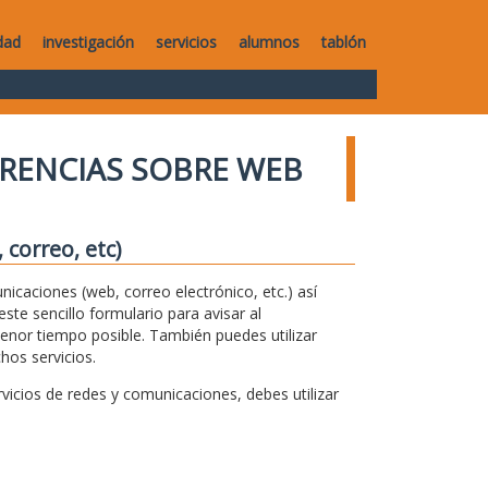
dad
investigación
servicios
alumnos
tablón
RENCIAS SOBRE WEB
correo, etc)
unicaciones (web, correo electrónico, etc.) así
te sencillo formulario para avisar al
menor tiempo posible. También puedes utilizar
hos servicios.
icios de redes y comunicaciones, debes utilizar