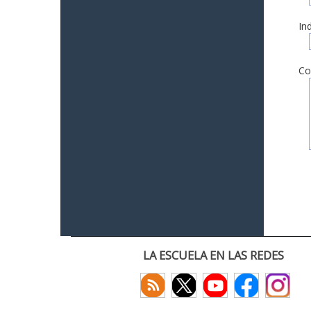
In
Co
LA ESCUELA EN LAS REDES