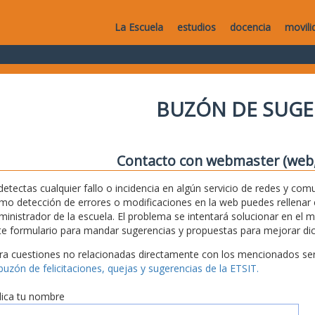
La Escuela
estudios
docencia
movili
BUZÓN DE SUGE
Contacto con webmaster (web, 
 detectas cualquier fallo o incidencia en algún servicio de redes y com
mo detección de errores o modificaciones en la web puedes rellenar es
ministrador de la escuela. El problema se intentará solucionar en el 
te formulario para mandar sugerencias y propuestas para mejorar dic
ra cuestiones no relacionadas directamente con los mencionados serv
 buzón de felicitaciones, quejas y sugerencias de la ETSIT.
dica tu nombre