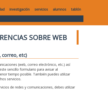
dad
investigación
servicios
alumnos
tablón
RENCIAS SOBRE WEB
correo, etc)
unicaciones (web, correo electrónico, etc.) así
te sencillo formulario para avisar al
menor tiempo posible. También puedes utilizar
hos servicios.
icios de redes y comunicaciones, debes utilizar