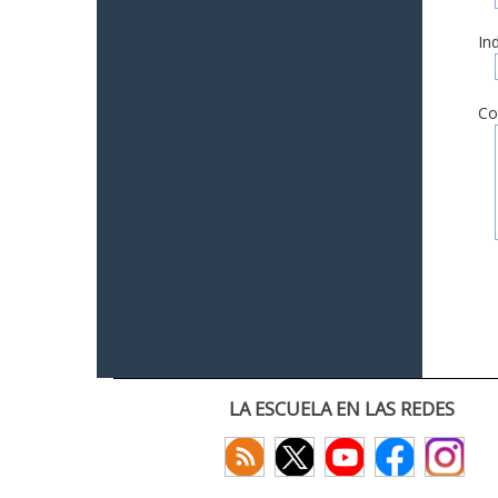
In
Co
LA ESCUELA EN LAS REDES