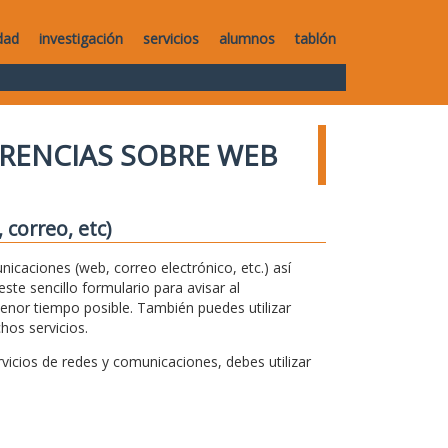
dad
investigación
servicios
alumnos
tablón
RENCIAS SOBRE WEB
correo, etc)
unicaciones (web, correo electrónico, etc.) así
te sencillo formulario para avisar al
menor tiempo posible. También puedes utilizar
hos servicios.
icios de redes y comunicaciones, debes utilizar