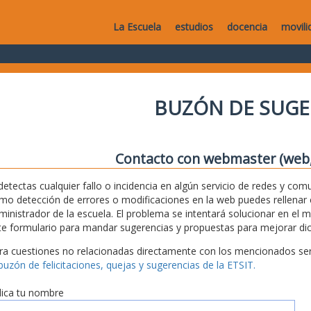
La Escuela
estudios
docencia
movili
BUZÓN DE SUGE
Contacto con webmaster (web, 
 detectas cualquier fallo o incidencia en algún servicio de redes y com
mo detección de errores o modificaciones en la web puedes rellenar es
ministrador de la escuela. El problema se intentará solucionar en el 
te formulario para mandar sugerencias y propuestas para mejorar dic
ra cuestiones no relacionadas directamente con los mencionados serv
 buzón de felicitaciones, quejas y sugerencias de la ETSIT.
dica tu nombre