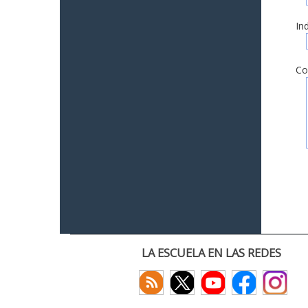
In
Co
LA ESCUELA EN LAS REDES