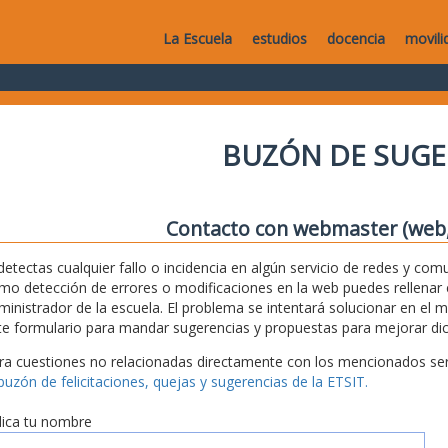
La Escuela
estudios
docencia
movili
BUZÓN DE SUGE
Contacto con webmaster (web, 
 detectas cualquier fallo o incidencia en algún servicio de redes y com
mo detección de errores o modificaciones en la web puedes rellenar es
ministrador de la escuela. El problema se intentará solucionar en el 
te formulario para mandar sugerencias y propuestas para mejorar dic
ra cuestiones no relacionadas directamente con los mencionados serv
 buzón de felicitaciones, quejas y sugerencias de la ETSIT.
dica tu nombre