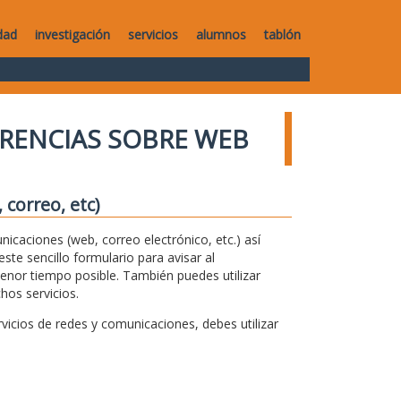
dad
investigación
servicios
alumnos
tablón
RENCIAS SOBRE WEB
correo, etc)
unicaciones (web, correo electrónico, etc.) así
te sencillo formulario para avisar al
menor tiempo posible. También puedes utilizar
hos servicios.
icios de redes y comunicaciones, debes utilizar