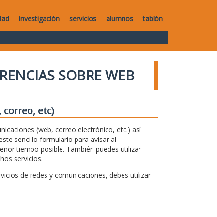
dad
investigación
servicios
alumnos
tablón
RENCIAS SOBRE WEB
correo, etc)
unicaciones (web, correo electrónico, etc.) así
te sencillo formulario para avisar al
menor tiempo posible. También puedes utilizar
hos servicios.
icios de redes y comunicaciones, debes utilizar