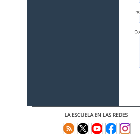
In
Co
LA ESCUELA EN LAS REDES