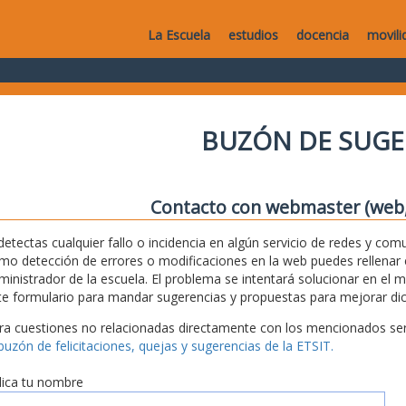
La Escuela
estudios
docencia
movili
BUZÓN DE SUGE
Contacto con webmaster (web, 
 detectas cualquier fallo o incidencia en algún servicio de redes y com
mo detección de errores o modificaciones en la web puedes rellenar es
ministrador de la escuela. El problema se intentará solucionar en el 
te formulario para mandar sugerencias y propuestas para mejorar dic
ra cuestiones no relacionadas directamente con los mencionados serv
 buzón de felicitaciones, quejas y sugerencias de la ETSIT.
dica tu nombre