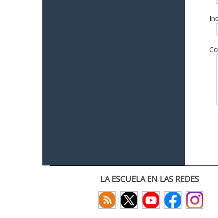
In
Co
LA ESCUELA EN LAS REDES