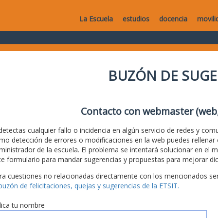
La Escuela
estudios
docencia
movili
BUZÓN DE SUGE
Contacto con webmaster (web, 
 detectas cualquier fallo o incidencia en algún servicio de redes y com
mo detección de errores o modificaciones en la web puedes rellenar es
ministrador de la escuela. El problema se intentará solucionar en el 
te formulario para mandar sugerencias y propuestas para mejorar dic
ra cuestiones no relacionadas directamente con los mencionados serv
 buzón de felicitaciones, quejas y sugerencias de la ETSIT.
dica tu nombre