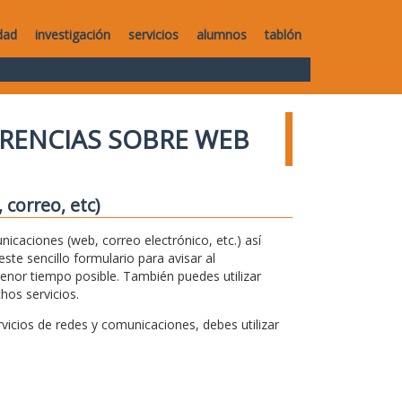
dad
investigación
servicios
alumnos
tablón
RENCIAS SOBRE WEB
correo, etc)
unicaciones (web, correo electrónico, etc.) así
te sencillo formulario para avisar al
menor tiempo posible. También puedes utilizar
hos servicios.
icios de redes y comunicaciones, debes utilizar