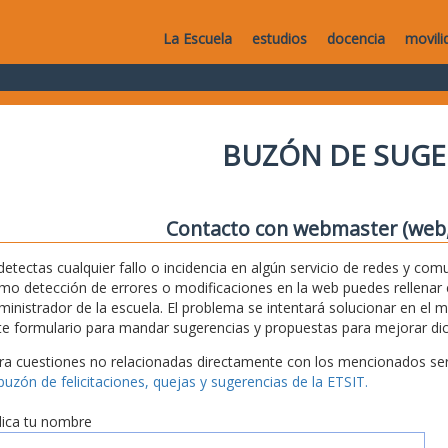
La Escuela
estudios
docencia
movili
BUZÓN DE SUGE
Contacto con webmaster (web, 
 detectas cualquier fallo o incidencia en algún servicio de redes y com
mo detección de errores o modificaciones en la web puedes rellenar es
ministrador de la escuela. El problema se intentará solucionar en el 
te formulario para mandar sugerencias y propuestas para mejorar dic
ra cuestiones no relacionadas directamente con los mencionados serv
 buzón de felicitaciones, quejas y sugerencias de la ETSIT.
dica tu nombre