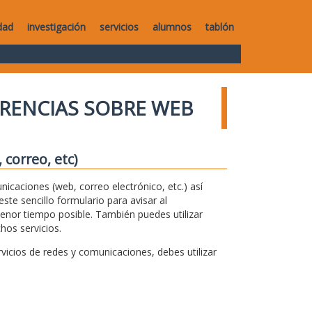
dad
investigación
servicios
alumnos
tablón
RENCIAS SOBRE WEB
correo, etc)
unicaciones (web, correo electrónico, etc.) así
te sencillo formulario para avisar al
menor tiempo posible. También puedes utilizar
hos servicios.
icios de redes y comunicaciones, debes utilizar