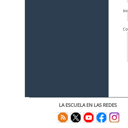
In
Co
LA ESCUELA EN LAS REDES