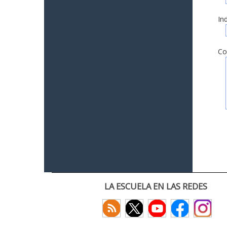
In
Co
LA ESCUELA EN LAS REDES