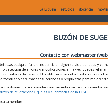
La Escuela
estudios
docencia
movili
BUZÓN DE SUGE
Contacto con webmaster (web, 
 detectas cualquier fallo o incidencia en algún servicio de redes y com
mo detección de errores o modificaciones en la web puedes rellenar es
ministrador de la escuela. El problema se intentará solucionar en el 
te formulario para mandar sugerencias y propuestas para mejorar dic
ra cuestiones no relacionadas directamente con los mencionados serv
 buzón de felicitaciones, quejas y sugerencias de la ETSIT.
dica tu nombre