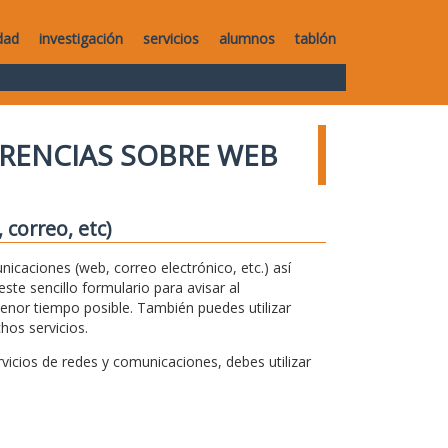
dad
investigación
servicios
alumnos
tablón
RENCIAS SOBRE WEB
correo, etc)
unicaciones (web, correo electrónico, etc.) así
te sencillo formulario para avisar al
menor tiempo posible. También puedes utilizar
hos servicios.
icios de redes y comunicaciones, debes utilizar