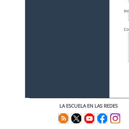
In
Co
LA ESCUELA EN LAS REDES