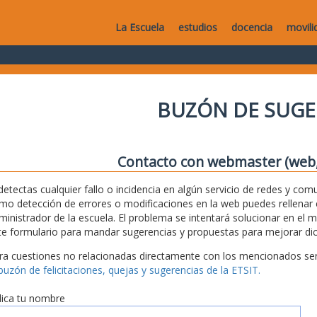
La Escuela
estudios
docencia
movili
BUZÓN DE SUGE
Contacto con webmaster (web, 
 detectas cualquier fallo o incidencia en algún servicio de redes y com
mo detección de errores o modificaciones en la web puedes rellenar es
ministrador de la escuela. El problema se intentará solucionar en el 
te formulario para mandar sugerencias y propuestas para mejorar dic
ra cuestiones no relacionadas directamente con los mencionados serv
 buzón de felicitaciones, quejas y sugerencias de la ETSIT.
dica tu nombre