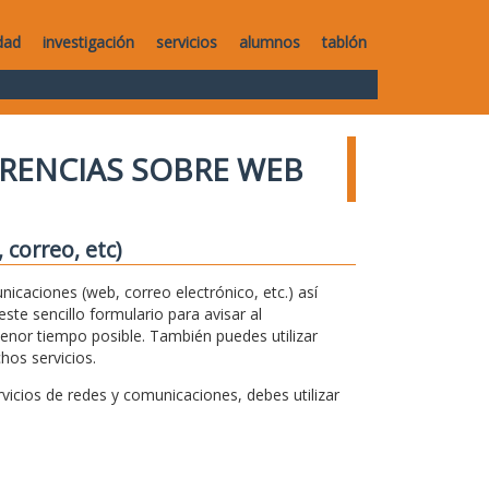
dad
investigación
servicios
alumnos
tablón
RENCIAS SOBRE WEB
correo, etc)
unicaciones (web, correo electrónico, etc.) así
te sencillo formulario para avisar al
menor tiempo posible. También puedes utilizar
hos servicios.
icios de redes y comunicaciones, debes utilizar