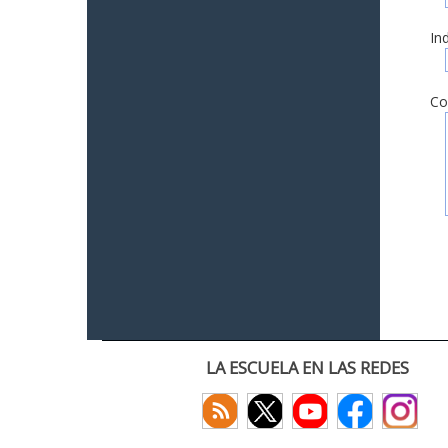
In
Co
LA ESCUELA EN LAS REDES