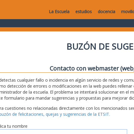
La Escuela
estudios
docencia
movili
BUZÓN DE SUGE
Contacto con webmaster (web, 
 detectas cualquier fallo o incidencia en algún servicio de redes y com
mo detección de errores o modificaciones en la web puedes rellenar es
ministrador de la escuela. El problema se intentará solucionar en el 
te formulario para mandar sugerencias y propuestas para mejorar dic
ra cuestiones no relacionadas directamente con los mencionados serv
 buzón de felicitaciones, quejas y sugerencias de la ETSIT.
dica tu nombre