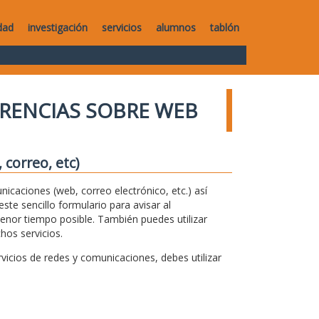
dad
investigación
servicios
alumnos
tablón
RENCIAS SOBRE WEB
correo, etc)
unicaciones (web, correo electrónico, etc.) así
te sencillo formulario para avisar al
menor tiempo posible. También puedes utilizar
hos servicios.
icios de redes y comunicaciones, debes utilizar