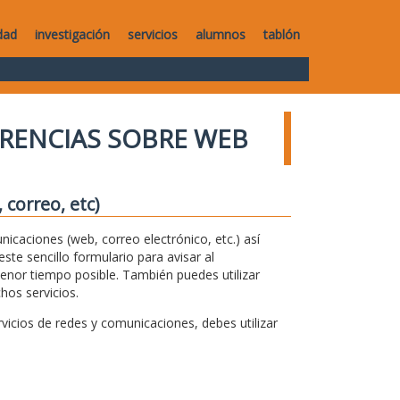
dad
investigación
servicios
alumnos
tablón
RENCIAS SOBRE WEB
correo, etc)
unicaciones (web, correo electrónico, etc.) así
te sencillo formulario para avisar al
menor tiempo posible. También puedes utilizar
hos servicios.
icios de redes y comunicaciones, debes utilizar