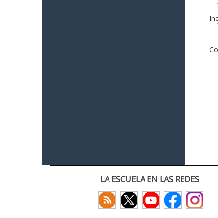
In
Co
LA ESCUELA EN LAS REDES