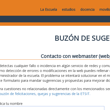
La Escuela
estudios
docencia
movili
BUZÓN DE SUGE
Contacto con webmaster (web, 
 detectas cualquier fallo o incidencia en algún servicio de redes y com
mo detección de errores o modificaciones en la web puedes rellenar es
ministrador de la escuela. El problema se intentará solucionar en el 
te formulario para mandar sugerencias y propuestas para mejorar dic
ra cuestiones no relacionadas directamente con los mencionados serv
 buzón de felicitaciones, quejas y sugerencias de la ETSIT.
dica tu nombre