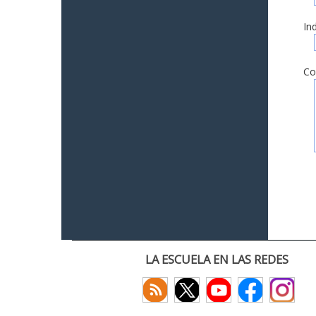
In
Co
LA ESCUELA EN LAS REDES