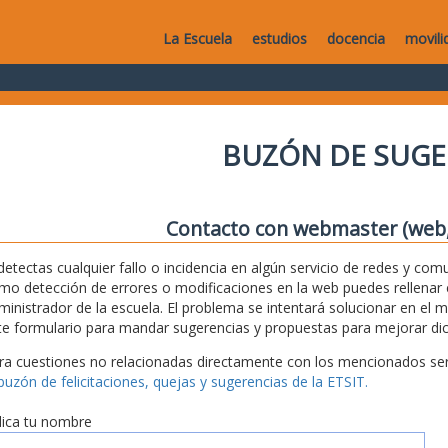
La Escuela
estudios
docencia
movili
BUZÓN DE SUGE
Contacto con webmaster (web, 
 detectas cualquier fallo o incidencia en algún servicio de redes y com
mo detección de errores o modificaciones en la web puedes rellenar es
ministrador de la escuela. El problema se intentará solucionar en el 
te formulario para mandar sugerencias y propuestas para mejorar dic
ra cuestiones no relacionadas directamente con los mencionados serv
 buzón de felicitaciones, quejas y sugerencias de la ETSIT.
dica tu nombre