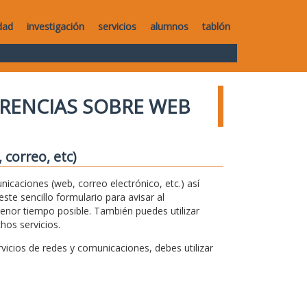
dad
investigación
servicios
alumnos
tablón
RENCIAS SOBRE WEB
correo, etc)
unicaciones (web, correo electrónico, etc.) así
te sencillo formulario para avisar al
menor tiempo posible. También puedes utilizar
hos servicios.
icios de redes y comunicaciones, debes utilizar