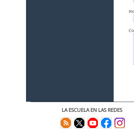
In
Co
LA ESCUELA EN LAS REDES