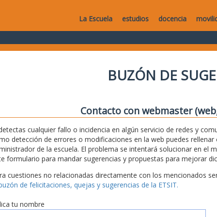
La Escuela
estudios
docencia
movili
BUZÓN DE SUGE
Contacto con webmaster (web, 
 detectas cualquier fallo o incidencia en algún servicio de redes y com
mo detección de errores o modificaciones en la web puedes rellenar es
ministrador de la escuela. El problema se intentará solucionar en el 
te formulario para mandar sugerencias y propuestas para mejorar dic
ra cuestiones no relacionadas directamente con los mencionados serv
 buzón de felicitaciones, quejas y sugerencias de la ETSIT.
dica tu nombre