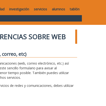
dad
investigación
servicios
alumnos
tablón
RENCIAS SOBRE WEB
correo, etc)
unicaciones (web, correo electrónico, etc.) así
te sencillo formulario para avisar al
menor tiempo posible. También puedes utilizar
hos servicios.
icios de redes y comunicaciones, debes utilizar