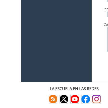
In
Co
LA ESCUELA EN LAS REDES