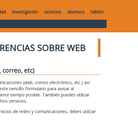
dad
investigación
servicios
alumnos
tablón
RENCIAS SOBRE WEB
correo, etc)
unicaciones (web, correo electrónico, etc.) así
te sencillo formulario para avisar al
menor tiempo posible. También puedes utilizar
hos servicios.
icios de redes y comunicaciones, debes utilizar