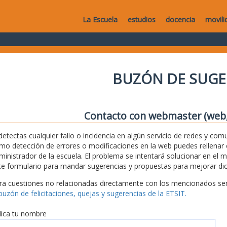
La Escuela
estudios
docencia
movili
BUZÓN DE SUGE
Contacto con webmaster (web, 
 detectas cualquier fallo o incidencia en algún servicio de redes y com
mo detección de errores o modificaciones en la web puedes rellenar es
ministrador de la escuela. El problema se intentará solucionar en el 
te formulario para mandar sugerencias y propuestas para mejorar dic
ra cuestiones no relacionadas directamente con los mencionados serv
 buzón de felicitaciones, quejas y sugerencias de la ETSIT.
dica tu nombre