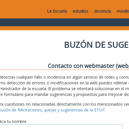
La Escuela
estudios
docencia
movili
BUZÓN DE SUGE
Contacto con webmaster (web, 
 detectas cualquier fallo o incidencia en algún servicio de redes y com
mo detección de errores o modificaciones en la web puedes rellenar es
ministrador de la escuela. El problema se intentará solucionar en el 
te formulario para mandar sugerencias y propuestas para mejorar dic
ra cuestiones no relacionadas directamente con los mencionados serv
 buzón de felicitaciones, quejas y sugerencias de la ETSIT.
dica tu nombre