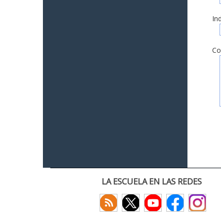
In
Co
LA ESCUELA EN LAS REDES