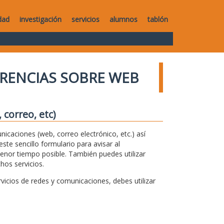
dad
investigación
servicios
alumnos
tablón
RENCIAS SOBRE WEB
correo, etc)
unicaciones (web, correo electrónico, etc.) así
te sencillo formulario para avisar al
menor tiempo posible. También puedes utilizar
hos servicios.
icios de redes y comunicaciones, debes utilizar