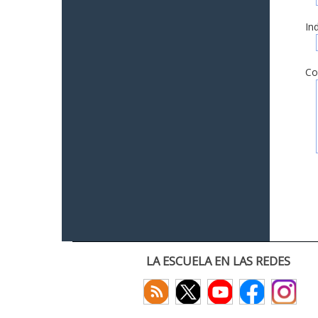
In
Co
LA ESCUELA EN LAS REDES