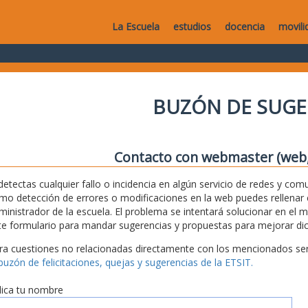
La Escuela
estudios
docencia
movili
BUZÓN DE SUGE
Contacto con webmaster (web, 
 detectas cualquier fallo o incidencia en algún servicio de redes y com
mo detección de errores o modificaciones en la web puedes rellenar es
ministrador de la escuela. El problema se intentará solucionar en el 
te formulario para mandar sugerencias y propuestas para mejorar dic
ra cuestiones no relacionadas directamente con los mencionados serv
 buzón de felicitaciones, quejas y sugerencias de la ETSIT.
dica tu nombre