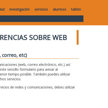
dad
investigación
servicios
alumnos
tablón
RENCIAS SOBRE WEB
correo, etc)
unicaciones (web, correo electrónico, etc.) así
te sencillo formulario para avisar al
menor tiempo posible. También puedes utilizar
hos servicios.
icios de redes y comunicaciones, debes utilizar