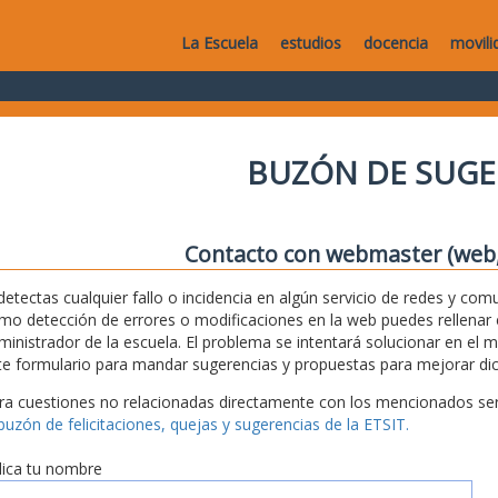
La Escuela
estudios
docencia
movili
BUZÓN DE SUGE
Contacto con webmaster (web, 
 detectas cualquier fallo o incidencia en algún servicio de redes y com
mo detección de errores o modificaciones en la web puedes rellenar es
ministrador de la escuela. El problema se intentará solucionar en el 
te formulario para mandar sugerencias y propuestas para mejorar dic
ra cuestiones no relacionadas directamente con los mencionados serv
 buzón de felicitaciones, quejas y sugerencias de la ETSIT.
dica tu nombre