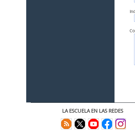
In
Co
LA ESCUELA EN LAS REDES