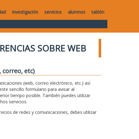
dad
investigación
servicios
alumnos
tablón
RENCIAS SOBRE WEB
correo, etc)
unicaciones (web, correo electrónico, etc.) así
te sencillo formulario para avisar al
menor tiempo posible. También puedes utilizar
hos servicios.
icios de redes y comunicaciones, debes utilizar