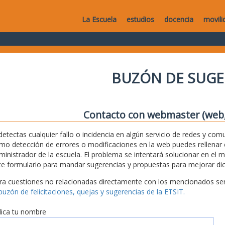
La Escuela
estudios
docencia
movili
BUZÓN DE SUGE
Contacto con webmaster (web, 
 detectas cualquier fallo o incidencia en algún servicio de redes y com
mo detección de errores o modificaciones en la web puedes rellenar es
ministrador de la escuela. El problema se intentará solucionar en el 
te formulario para mandar sugerencias y propuestas para mejorar dic
ra cuestiones no relacionadas directamente con los mencionados serv
 buzón de felicitaciones, quejas y sugerencias de la ETSIT.
dica tu nombre