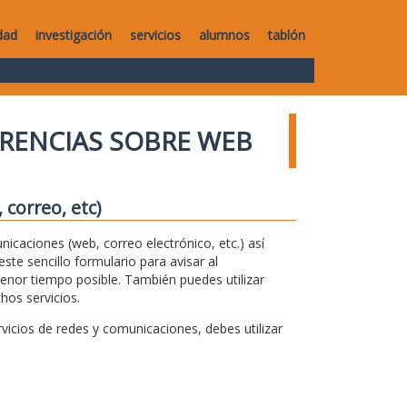
dad
investigación
servicios
alumnos
tablón
RENCIAS SOBRE WEB
correo, etc)
unicaciones (web, correo electrónico, etc.) así
te sencillo formulario para avisar al
menor tiempo posible. También puedes utilizar
hos servicios.
icios de redes y comunicaciones, debes utilizar