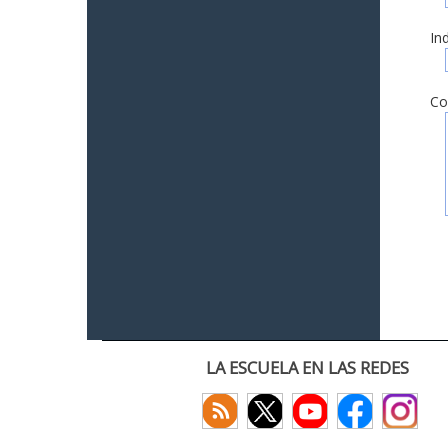
In
Co
LA ESCUELA EN LAS REDES