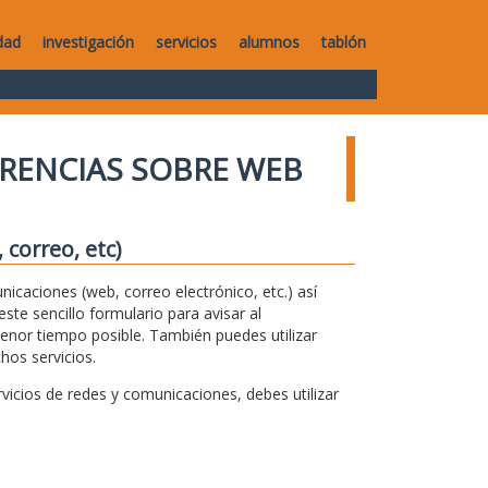
dad
investigación
servicios
alumnos
tablón
RENCIAS SOBRE WEB
correo, etc)
unicaciones (web, correo electrónico, etc.) así
te sencillo formulario para avisar al
menor tiempo posible. También puedes utilizar
hos servicios.
icios de redes y comunicaciones, debes utilizar