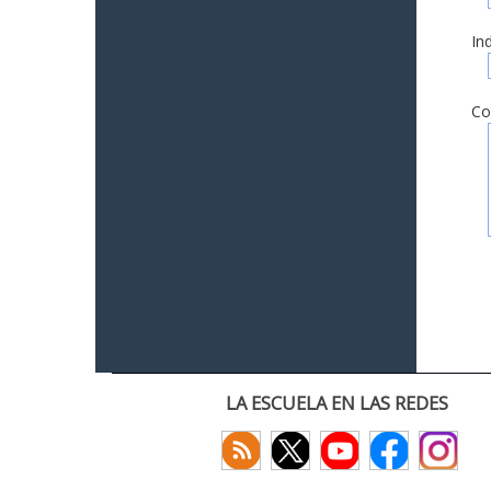
In
Co
LA ESCUELA EN LAS REDES