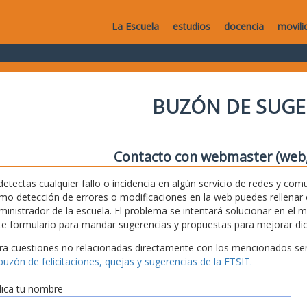
La Escuela
estudios
docencia
movili
BUZÓN DE SUGE
Contacto con webmaster (web, 
 detectas cualquier fallo o incidencia en algún servicio de redes y com
mo detección de errores o modificaciones en la web puedes rellenar es
ministrador de la escuela. El problema se intentará solucionar en el 
te formulario para mandar sugerencias y propuestas para mejorar dic
ra cuestiones no relacionadas directamente con los mencionados serv
 buzón de felicitaciones, quejas y sugerencias de la ETSIT.
dica tu nombre