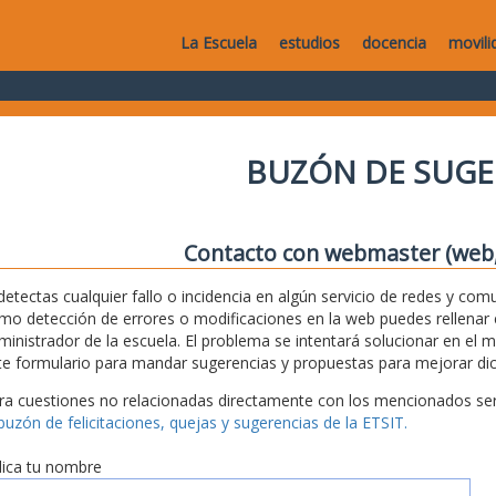
La Escuela
estudios
docencia
movili
BUZÓN DE SUGE
Contacto con webmaster (web, 
 detectas cualquier fallo o incidencia en algún servicio de redes y com
mo detección de errores o modificaciones en la web puedes rellenar es
ministrador de la escuela. El problema se intentará solucionar en el 
te formulario para mandar sugerencias y propuestas para mejorar dic
ra cuestiones no relacionadas directamente con los mencionados serv
 buzón de felicitaciones, quejas y sugerencias de la ETSIT.
dica tu nombre