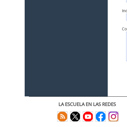
In
Co
LA ESCUELA EN LAS REDES