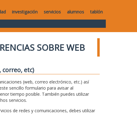
dad
investigación
servicios
alumnos
tablón
RENCIAS SOBRE WEB
correo, etc)
unicaciones (web, correo electrónico, etc.) así
te sencillo formulario para avisar al
menor tiempo posible. También puedes utilizar
hos servicios.
icios de redes y comunicaciones, debes utilizar