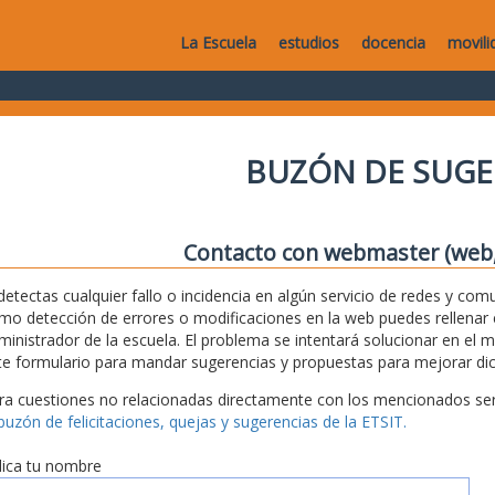
La Escuela
estudios
docencia
movili
BUZÓN DE SUGE
Contacto con webmaster (web, 
 detectas cualquier fallo o incidencia en algún servicio de redes y com
mo detección de errores o modificaciones en la web puedes rellenar es
ministrador de la escuela. El problema se intentará solucionar en el 
te formulario para mandar sugerencias y propuestas para mejorar dic
ra cuestiones no relacionadas directamente con los mencionados serv
 buzón de felicitaciones, quejas y sugerencias de la ETSIT.
dica tu nombre