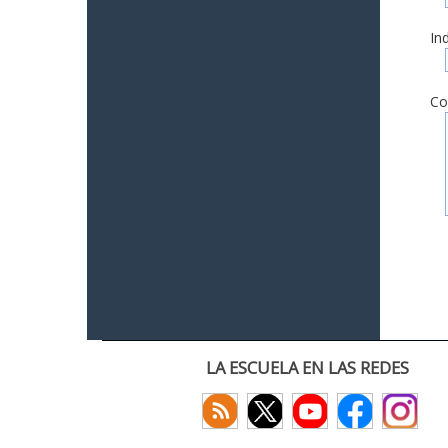
In
Co
LA ESCUELA EN LAS REDES