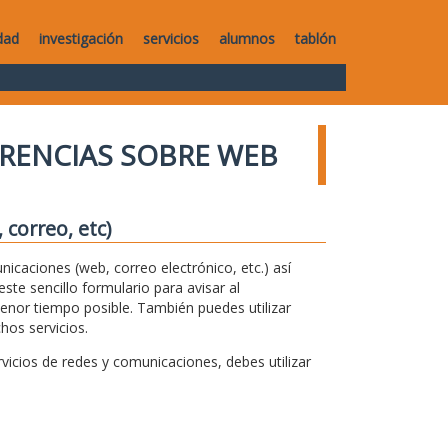
dad
investigación
servicios
alumnos
tablón
RENCIAS SOBRE WEB
correo, etc)
unicaciones (web, correo electrónico, etc.) así
te sencillo formulario para avisar al
menor tiempo posible. También puedes utilizar
hos servicios.
icios de redes y comunicaciones, debes utilizar