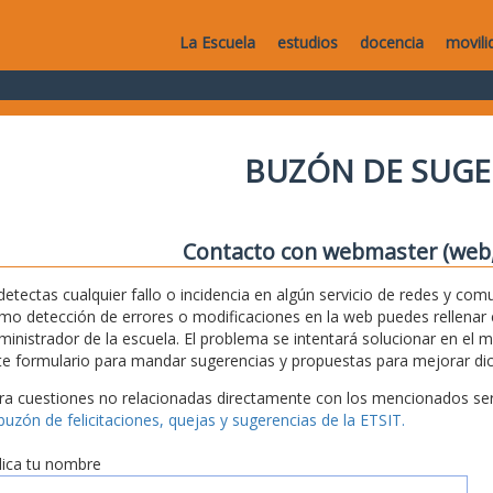
La Escuela
estudios
docencia
movili
BUZÓN DE SUGE
Contacto con webmaster (web, 
 detectas cualquier fallo o incidencia en algún servicio de redes y com
mo detección de errores o modificaciones en la web puedes rellenar es
ministrador de la escuela. El problema se intentará solucionar en el 
te formulario para mandar sugerencias y propuestas para mejorar dic
ra cuestiones no relacionadas directamente con los mencionados serv
 buzón de felicitaciones, quejas y sugerencias de la ETSIT.
dica tu nombre