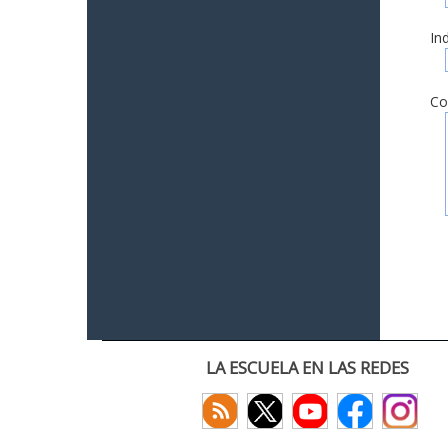
In
Co
LA ESCUELA EN LAS REDES