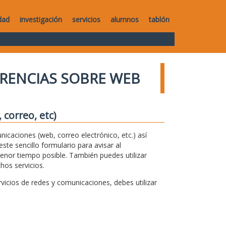
dad
investigación
servicios
alumnos
tablón
RENCIAS SOBRE WEB
correo, etc)
unicaciones (web, correo electrónico, etc.) así
te sencillo formulario para avisar al
menor tiempo posible. También puedes utilizar
hos servicios.
icios de redes y comunicaciones, debes utilizar