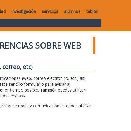
dad
investigación
servicios
alumnos
tablón
RENCIAS SOBRE WEB
correo, etc)
unicaciones (web, correo electrónico, etc.) así
te sencillo formulario para avisar al
menor tiempo posible. También puedes utilizar
hos servicios.
icios de redes y comunicaciones, debes utilizar