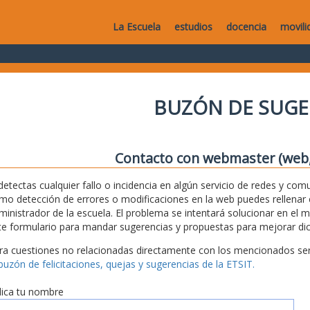
La Escuela
estudios
docencia
movili
BUZÓN DE SUGE
Contacto con webmaster (web, 
 detectas cualquier fallo o incidencia en algún servicio de redes y com
mo detección de errores o modificaciones en la web puedes rellenar es
ministrador de la escuela. El problema se intentará solucionar en el 
te formulario para mandar sugerencias y propuestas para mejorar dic
ra cuestiones no relacionadas directamente con los mencionados serv
 buzón de felicitaciones, quejas y sugerencias de la ETSIT.
dica tu nombre