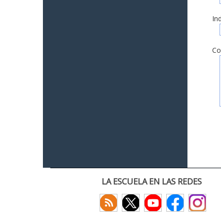
In
Co
LA ESCUELA EN LAS REDES