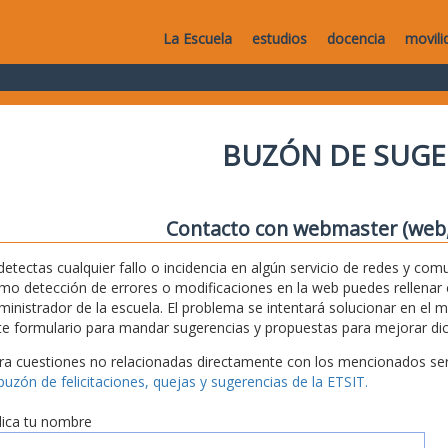
La Escuela
estudios
docencia
movili
BUZÓN DE SUGE
Contacto con webmaster (web, 
 detectas cualquier fallo o incidencia en algún servicio de redes y com
mo detección de errores o modificaciones en la web puedes rellenar es
ministrador de la escuela. El problema se intentará solucionar en el 
te formulario para mandar sugerencias y propuestas para mejorar dic
ra cuestiones no relacionadas directamente con los mencionados serv
 buzón de felicitaciones, quejas y sugerencias de la ETSIT.
dica tu nombre