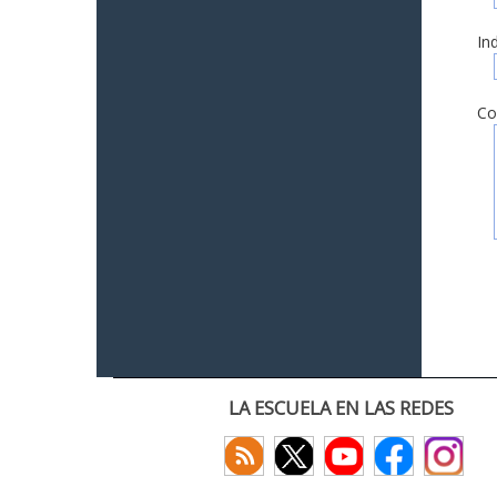
In
Co
LA ESCUELA EN LAS REDES