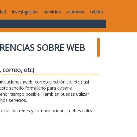
dad
investigación
servicios
alumnos
tablón
RENCIAS SOBRE WEB
correo, etc)
unicaciones (web, correo electrónico, etc.) así
te sencillo formulario para avisar al
menor tiempo posible. También puedes utilizar
hos servicios.
icios de redes y comunicaciones, debes utilizar